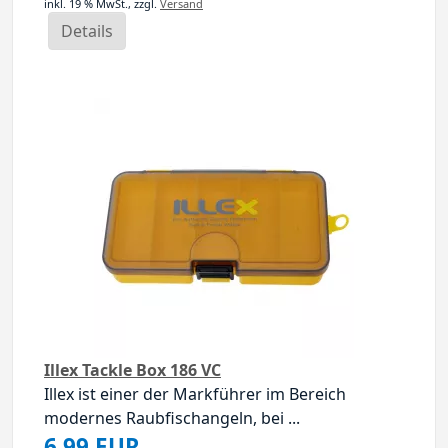
inkl. 19 % MwSt.,
zzgl.
Versand
Details
Illex Tackle Box 186 VC
Illex ist einer der Markführer im Bereich
modernes Raubfischangeln, bei ...
6,99 EUR