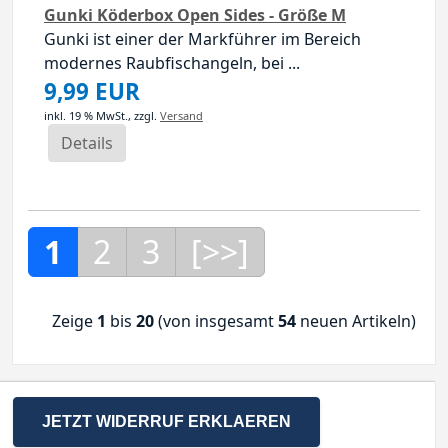
Gunki Köderbox Open Sides - Größe M
Gunki ist einer der Markführer im Bereich
modernes Raubfischangeln, bei ...
9,99 EUR
inkl. 19 % MwSt.,
zzgl.
Versand
Details
1
2
3
[>>]
Zeige
1
bis
20
(von insgesamt
54
neuen Artikeln)
JETZT WIDERRUF ERKLAEREN