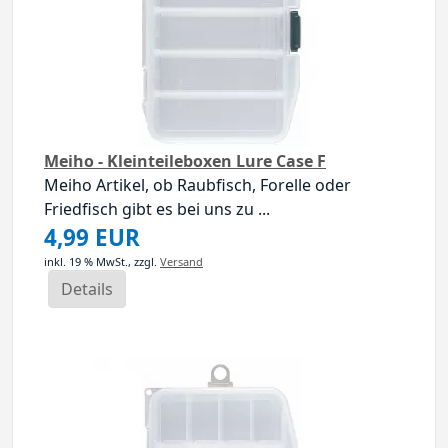
Meiho - Kleinteileboxen Lure Case F
Meiho Artikel, ob Raubfisch, Forelle oder
Friedfisch gibt es bei uns zu ...
4,99 EUR
inkl. 19 % MwSt.,
zzgl.
Versand
Details