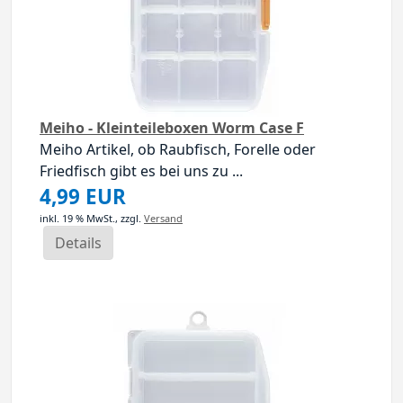
Meiho - Kleinteileboxen Worm Case F
Meiho Artikel, ob Raubfisch, Forelle oder
Friedfisch gibt es bei uns zu ...
4,99 EUR
inkl. 19 % MwSt.,
zzgl.
Versand
Details