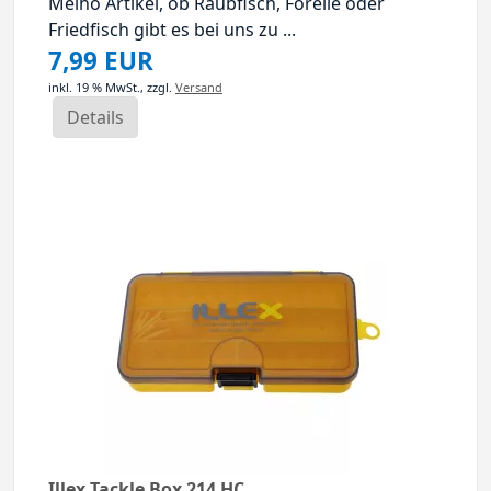
Meiho Artikel, ob Raubfisch, Forelle oder
Friedfisch gibt es bei uns zu ...
7,99 EUR
inkl. 19 % MwSt.,
zzgl.
Versand
Details
Illex Tackle Box 214 HC