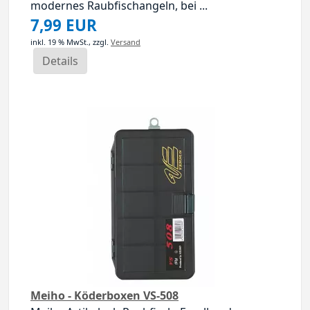
modernes Raubfischangeln, bei ...
7,99 EUR
inkl. 19 % MwSt.,
zzgl.
Versand
Details
Meiho - Köderboxen VS-508