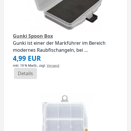
Gunki Spoon Box
Gunki ist einer der Markführer im Bereich
modernes Raubfischangeln, bei ...
4,99 EUR
inkl. 19 % MwSt.,
zzgl.
Versand
Details