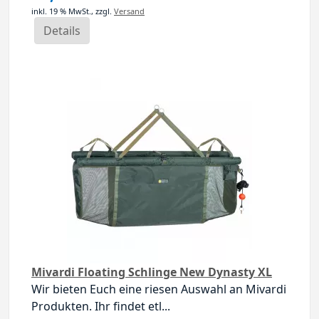
inkl. 19 % MwSt.,
zzgl.
Versand
Details
Mivardi Floating Schlinge New Dynasty XL
Wir bieten Euch eine riesen Auswahl an Mivardi
Produkten. Ihr findet etl...