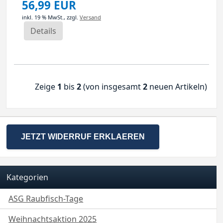
56,99 EUR
inkl. 19 % MwSt.,
zzgl.
Versand
Details
Zeige
1
bis
2
(von insgesamt
2
neuen Artikeln)
JETZT WIDERRUF ERKLAEREN
Kategorien
ASG Raubfisch-Tage
Weihnachtsaktion 2025