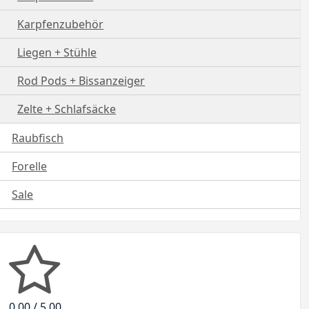
Karpfenzubehör
Liegen + Stühle
Rod Pods + Bissanzeiger
Zelte + Schlafsäcke
Raubfisch
Forelle
Sale
0.00 / 5.00