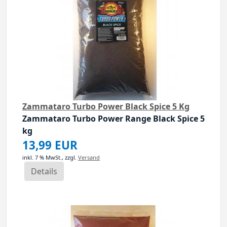
Zammataro Turbo Power Black Spice 5 Kg
Zammataro Turbo Power Range Black Spice
5
kg
ielen Jahen erfolgreich un...
13,99 EUR
inkl. 7 % MwSt.,
zzgl.
Versand
Details