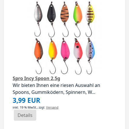
Spro Incy Spoon 2,5g
Wir bieten Ihnen eine riesen Auswahl an
Spoons, Gummiködern, Spinnern, W...
3,99 EUR
inkl. 19 % MwSt.,
zzgl.
Versand
Details