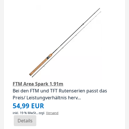
FTM Area Spark 1,91m
Bei den FTM und TFT Rutenserien passt das
Preis/ Leistungverhältnis herv...
54,99 EUR
inkl. 19 % MwSt.,
zzgl.
Versand
Details