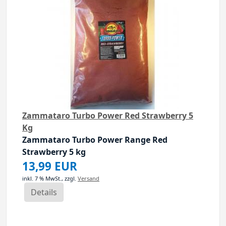
Zammataro Turbo Power Red Strawberry 5
Kg
Zammataro Turbo Power Range Red
Strawberry
5 kg
ielen Jahen erfolgreich...
13,99 EUR
inkl. 7 % MwSt.,
zzgl.
Versand
Details