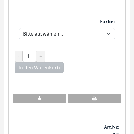
Farbe:
-
+
In den Warenkorb
Art.Nr.: