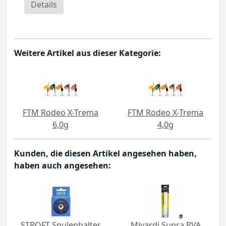
Details
Weitere Artikel aus dieser Kategorie:
FTM Rodeo X-Trema
FTM Rodeo X-Trema
6,0g
4,0g
Kunden, die diesen Artikel angesehen haben,
haben auch angesehen:
STROFT Spulenhalter
Mivardi Supra PVA