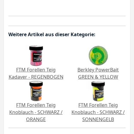
Weitere Artikel aus dieser Kategorie:
FTM Forellen Teig
Berkley PowerBait
Kadaver - REGENBOGEN
GREEN & YELLOW
FTM Forellen Teig
FTM Forellen Teig
Knoblauch - SCHWARZ /
Knoblauch - SCHWARZ /
ORANGE
SONNENGELB