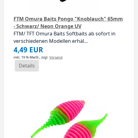
FTM Omura Baits Pongo "Knoblauch" 65mm
- Schwarz/ Neon Orange UV
FTM/ TFT Omura Baits Softbaits ab sofort in
verschiedenen Modellen erhäl...
4,49 EUR
inkl. 19 % MwSt.,
zzgl.
Versand
Details