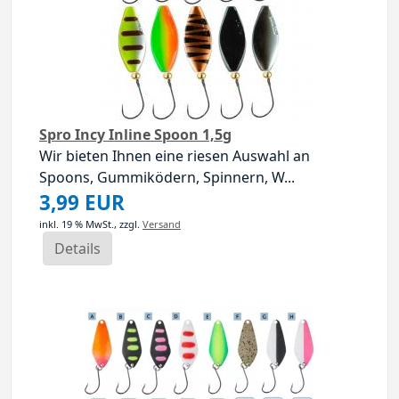
Spro Incy Inline Spoon 1,5g
Wir bieten Ihnen eine riesen Auswahl an
Spoons, Gummiködern, Spinnern, W...
3,99 EUR
inkl. 19 % MwSt.,
zzgl.
Versand
Details