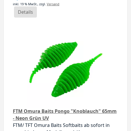
inkl. 19 % MwSt.,
zzgl.
Versand
Details
FTM Omura Baits Pongo "Knoblauch" 65mm
- Neon Grün UV
FTM/ TFT Omura Baits Softbaits ab sofort in