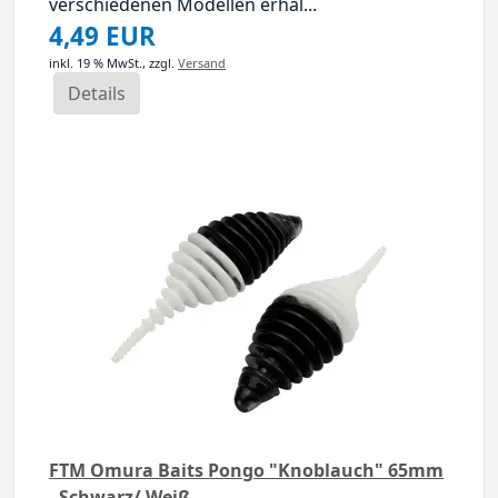
verschiedenen Modellen erhäl...
4,49 EUR
inkl. 19 % MwSt.,
zzgl.
Versand
Details
FTM Omura Baits Pongo "Knoblauch" 65mm
- Schwarz/ Weiß