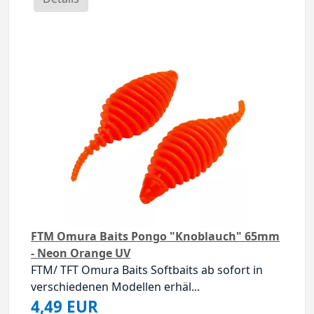
FTM Omura Baits Pongo "Knoblauch" 65mm
- Neon Orange UV
FTM/ TFT Omura Baits Softbaits ab sofort in
verschiedenen Modellen erhäl...
4,49 EUR