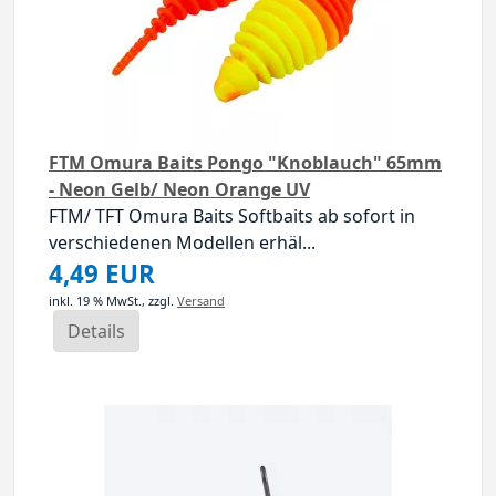
FTM Omura Baits Pongo "Knoblauch" 65mm
- Neon Gelb/ Neon Orange UV
FTM/ TFT Omura Baits Softbaits ab sofort in
verschiedenen Modellen erhäl...
4,49 EUR
inkl. 19 % MwSt.,
zzgl.
Versand
Details