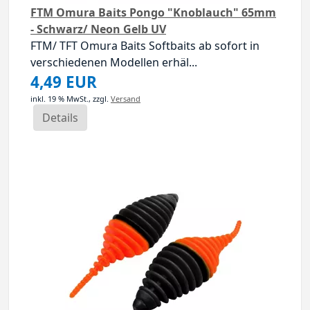
FTM Omura Baits Pongo "Knoblauch" 65mm
- Schwarz/ Neon Gelb UV
FTM/ TFT Omura Baits Softbaits ab sofort in
verschiedenen Modellen erhäl...
4,49 EUR
inkl. 19 % MwSt.,
zzgl.
Versand
Details