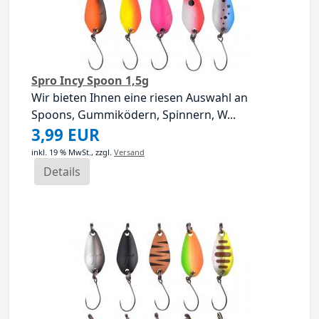
Spro Incy Spoon 1,5g
Wir bieten Ihnen eine riesen Auswahl an
Spoons, Gummiködern, Spinnern, W...
3,99 EUR
inkl. 19 % MwSt.,
zzgl.
Versand
Details