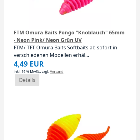
FTM Omura Baits Pongo "Knoblauch" 65mm
- Neon Pink/ Neon Grün UV
FTM/ TFT Omura Baits Softbaits ab sofort in
verschiedenen Modellen erhäl...
4,49 EUR
inkl. 19 % MwSt.,
zzgl.
Versand
Details