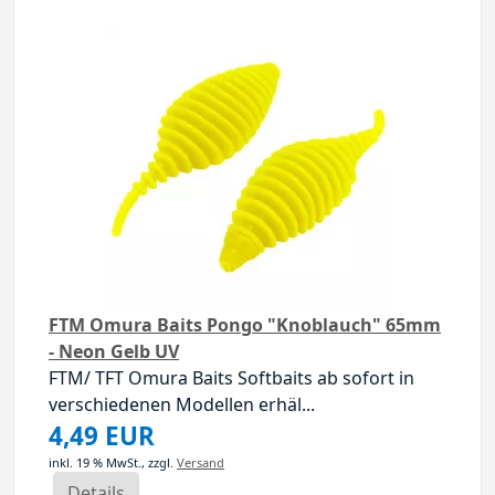
FTM Omura Baits Pongo "Knoblauch" 65mm
- Neon Gelb UV
FTM/ TFT Omura Baits Softbaits ab sofort in
verschiedenen Modellen erhäl...
4,49 EUR
inkl. 19 % MwSt.,
zzgl.
Versand
Details