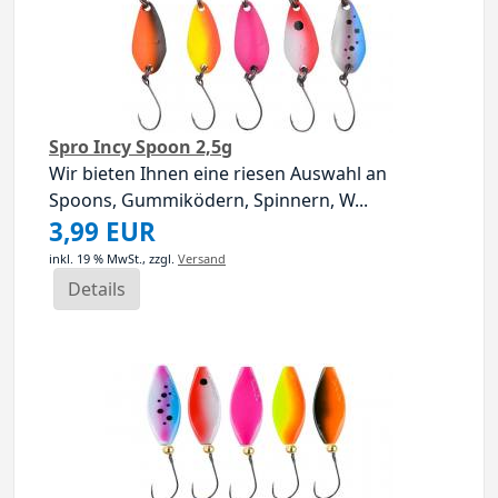
Spro Incy Spoon 2,5g
Wir bieten Ihnen eine riesen Auswahl an
Spoons, Gummiködern, Spinnern, W...
3,99 EUR
inkl. 19 % MwSt.,
zzgl.
Versand
Details