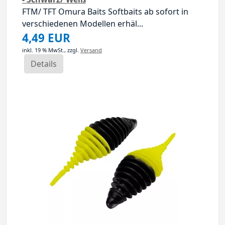
FTM/ TFT Omura Baits Softbaits ab sofort in
verschiedenen Modellen erhäl...
4,49 EUR
inkl. 19 % MwSt.,
zzgl.
Versand
Details