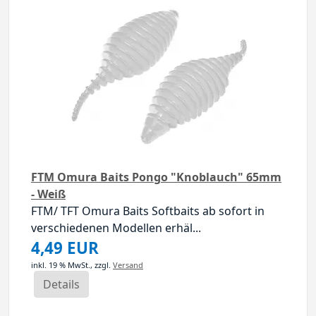
FTM Omura Baits Pongo "Knoblauch" 65mm
- Weiß
FTM/ TFT Omura Baits Softbaits ab sofort in
verschiedenen Modellen erhäl...
4,49 EUR
inkl. 19 % MwSt.,
zzgl.
Versand
Details