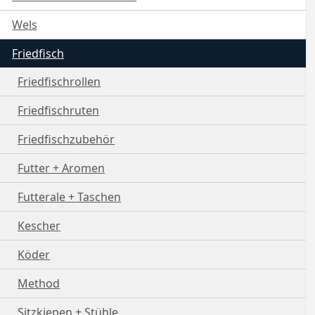
Wels
Friedfisch
Friedfischrollen
Friedfischruten
Friedfischzubehör
Futter + Aromen
Futterale + Taschen
Kescher
Köder
Method
Sitzkiepen + Stühle