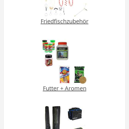
Friedfischzubehör
Futter + Aromen