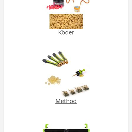
Köder
Method