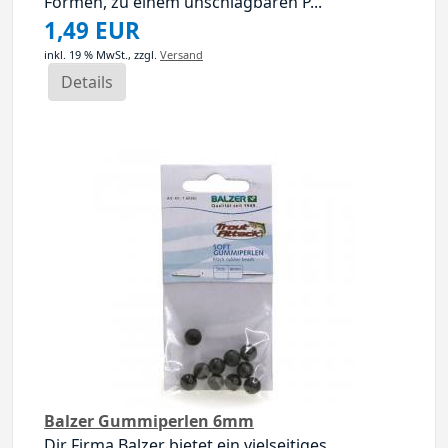
Formen, zu einem unschlagbaren P...
1,49 EUR
inkl. 19 % MwSt.,
zzgl.
Versand
Details
Balzer Gummiperlen 6mm
Dir Firma Balzer bietet ein vielseitiges