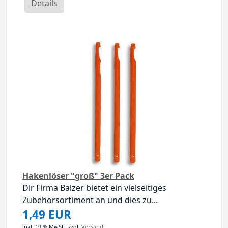
Details
Hakenlöser "groß" 3er Pack
Dir Firma Balzer bietet ein vielseitiges
Zubehörsortiment an und dies zu...
1,49 EUR
inkl. 19 % MwSt.,
zzgl.
Versand