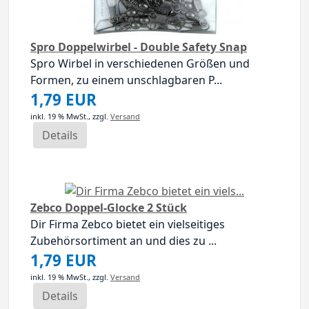
Spro Doppelwirbel - Double Safety Snap
Spro Wirbel in verschiedenen Größen und
Formen, zu einem unschlagbaren P...
1,79 EUR
inkl. 19 % MwSt.,
zzgl.
Versand
Details
Zebco Doppel-Glocke 2 Stück
Dir Firma Zebco bietet ein vielseitiges
Zubehörsortiment an und dies zu ...
1,79 EUR
inkl. 19 % MwSt.,
zzgl.
Versand
Details