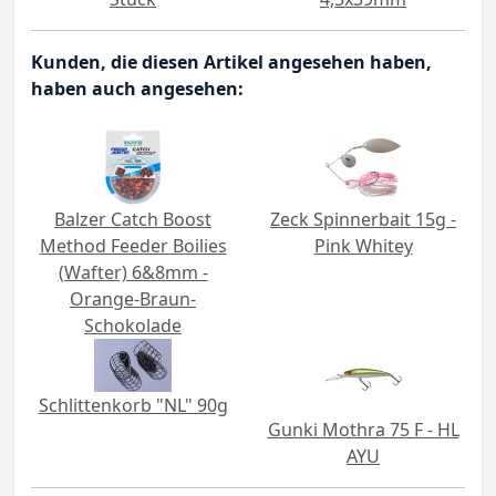
Kunden, die diesen Artikel angesehen haben,
haben auch angesehen:
Balzer Catch Boost
Zeck Spinnerbait 15g -
Method Feeder Boilies
Pink Whitey
(Wafter) 6&8mm -
Orange-Braun-
Schokolade
Schlittenkorb "NL" 90g
Gunki Mothra 75 F - HL
AYU