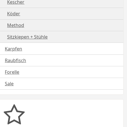
Kescher
Köder
Method
Sitzkiepen + Stühle
Karpfen
Raubfisch
Forelle
Sale