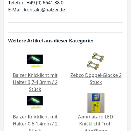
Telefon: +49 (0) 6641 88 0
E-Mail: kontakt@balzer.de
Weitere Artikel aus dieser Kategorie:
Balzer Knicklicht mit
Zebco Doppel-Glocke 2
Halter 3,7-4,3mm / 2
Stück
Stück
Balzer Knicklicht mit
Zammataro LED-
Halter 0,6-1,4mm / 2
Knicklicht "rot"
Stück
4,5x39mm