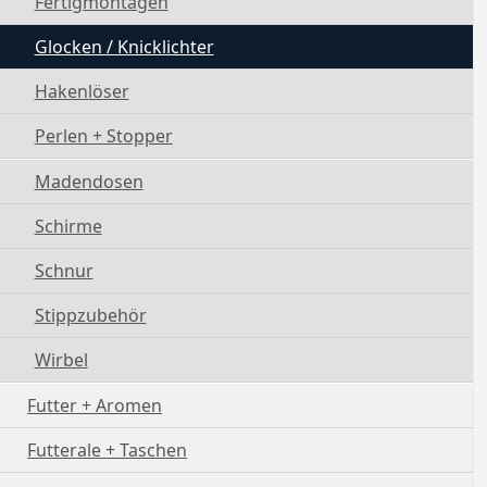
Fertigmontagen
Glocken / Knicklichter
Hakenlöser
Perlen + Stopper
Madendosen
Schirme
Schnur
Stippzubehör
Wirbel
Futter + Aromen
Futterale + Taschen