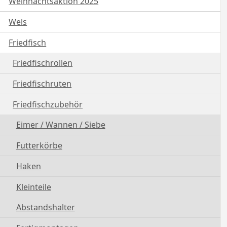
Weihnachtsaktion 2025
Wels
Friedfisch
Friedfischrollen
Friedfischruten
Friedfischzubehör
Eimer / Wannen / Siebe
Futterkörbe
Haken
Kleinteile
Abstandshalter