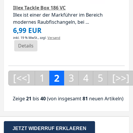
Illex Tackle Box 186 VC
Illex ist einer der Markführer im Bereich
modernes Raubfischangeln, bei ...
6,99 EUR
inkl. 19 % MwSt.,
zzgl.
Versand
Details
[<<]
1
2
3
4
5
[>>]
Zeige
21
bis
40
(von insgesamt
81
neuen Artikeln)
JETZT WIDERRUF ERKLAEREN