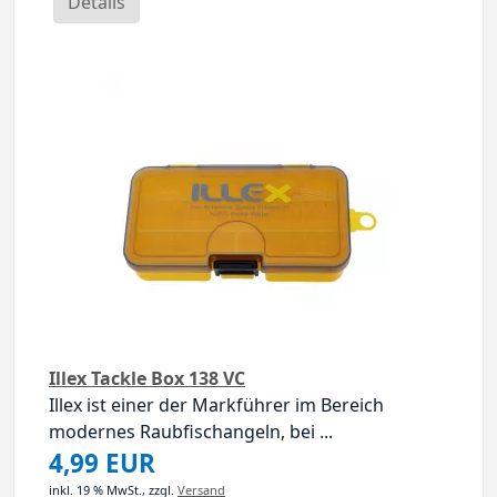
Details
Illex Tackle Box 138 VC
Illex ist einer der Markführer im Bereich
modernes Raubfischangeln, bei ...
4,99 EUR
inkl. 19 % MwSt.,
zzgl.
Versand