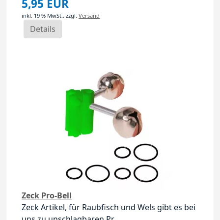
5,95 EUR
inkl. 19 % MwSt.,
zzgl.
Versand
Details
Zeck Pro-Bell
Zeck Artikel, für Raubfisch und Wels gibt es bei
uns zu unschlagbaren Pr...