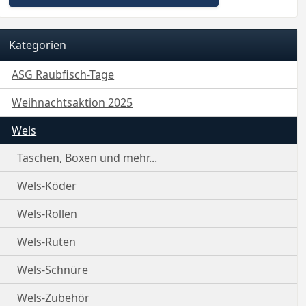
Kategorien
ASG Raubfisch-Tage
Weihnachtsaktion 2025
Wels
Taschen, Boxen und mehr...
Wels-Köder
Wels-Rollen
Wels-Ruten
Wels-Schnüre
Wels-Zubehör