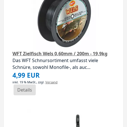
WFT Zielfisch Wels 0,60mm / 200m - 19,9kg
Das WFT Schnursortiment umfasst viele
Schnüre, sowohl Monofile-, als auc...
4,99 EUR
inkl. 19 % MwSt.,
zzgl.
Versand
Details