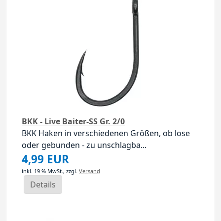
BKK - Live Baiter-SS Gr. 2/0
BKK Haken in verschiedenen Größen, ob lose
oder gebunden - zu unschlagba...
4,99 EUR
inkl. 19 % MwSt.,
zzgl.
Versand
Details