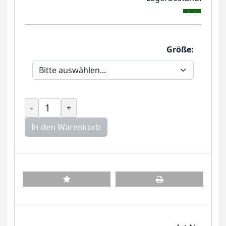
Größe:
-
+
In den Warenkorb