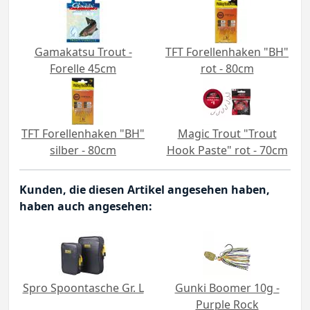
Gamakatsu Trout -
TFT Forellenhaken "BH"
Forelle 45cm
rot - 80cm
TFT Forellenhaken "BH"
Magic Trout "Trout
silber - 80cm
Hook Paste" rot - 70cm
Kunden, die diesen Artikel angesehen haben,
haben auch angesehen:
Spro Spoontasche Gr. L
Gunki Boomer 10g -
Purple Rock