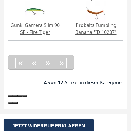
Gunki Gamera Slim 90
Probaits Tumbling
SP - Fire Tiger
Banana "ID 10287"
|«
«
»
»|
4 von 17
Artikel in dieser Kategorie
JETZT WIDERRUF ERKLAEREN