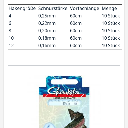
Hakengröße
Schnurstärke
Vorfachlänge
Menge
4
0,25mm
60cm
10 Stück
6
0,22mm
60cm
10 Stück
8
0,20mm
60cm
10 Stück
10
0,18mm
60cm
10 Stück
12
0,16mm
60cm
10 Stück