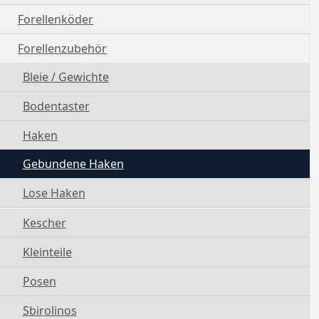
Forellenköder
Forellenzubehör
Bleie / Gewichte
Bodentaster
Haken
Gebundene Haken
Lose Haken
Kescher
Kleinteile
Posen
Sbirolinos