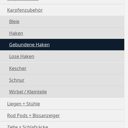
Karpfenzubehör
Bleie
Haken
Gebundene Haken
Lose Haken
Kescher
Schnur
Wirbel / Kleinteile
Liegen + Stühle
Rod Pods + Bissanzeiger
Zelte + Schlafsäcke