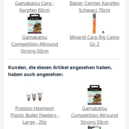
Gamakatsu Carp -
Balzer Camtec Karpfen
Karpfen 60cm
Schwarz 70cm
Gamakatsu
Mivardi Carp Rig Camo
Competition Allround
Gr. 2
Strong 50cm
Kunden, die diesen Artikel angesehen haben,
haben auch angesehen:
Preston Hexmesh
Gamakatsu
Plastic Bullet Feeders -
Competition Allround
Large - 20g
Strong 50cm