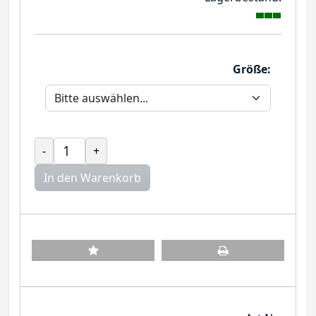
Größe:
-
+
In den Warenkorb