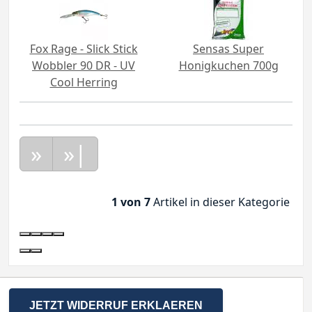
Fox Rage - Slick Stick
Sensas Super
Wobbler 90 DR - UV
Honigkuchen 700g
Cool Herring
»
»|
1 von 7
Artikel in dieser Kategorie
JETZT WIDERRUF ERKLAEREN