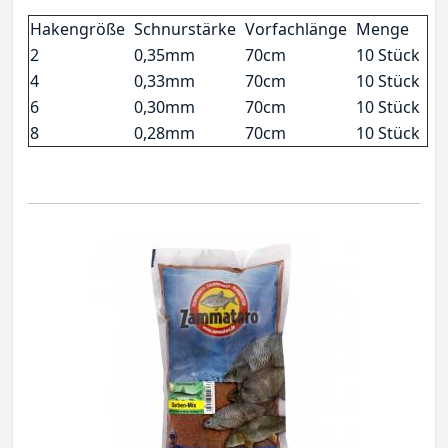
Hakengröße
Schnurstärke
Vorfachlänge
Menge
2
0,35mm
70cm
10 Stück
4
0,33mm
70cm
10 Stück
6
0,30mm
70cm
10 Stück
8
0,28mm
70cm
10 Stück