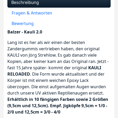
Beschreibung
Fragen & Antworten
Bewertung
Balzer - Kauli 2.0
Lang ist es her als wir einen der besten
Zandergummis vertrieben haben, den original
KAULI von Jörg Strehlow. Es gab danach viele
Kopien, aber keiner kam an das Original ran. Jetzt -
fast 15 Jahre später- kommt der original
KAULI
RELOADED
. Die Form wurde aktualisiert und der
Körper ist mit einem weichen Epoxy Lack
überzogen. Die einst aufgemalten Augen wurden
durch unsere UV aktiven Reptilienaugen ersetzt.
Erhältlich in 10 fängigen Farben sowie 2 Größen
(9,5cm und 12,5cm). Empf. Jigköpfe 9,5cm = 1/0 -
2/0 und 12,5cm = 3/0 - 4/0