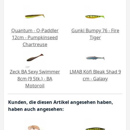
Quantum - Q-Paddler
Gunki Bumpy 76 - Fire
12cm - Pumpkinseed
Tiger
Chartreuse
Zeck BA Sexy Swimmer
LMAB Köfi Bleak Shad 9
8cm (9 Stk.) - BA
cm - Galaxy
Motoroil
Kunden, die diesen Artikel angesehen haben,
haben auch angesehen: