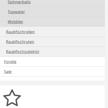
Spinnerbaits
Topwater
Wobbler
Raubfischrollen
Raubfischruten
Raubfischzubehör
Forelle
Sale