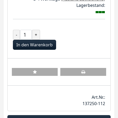
Lagerbestand:
-
+
In den Warenkorb
Art.Nr.:
137250-112