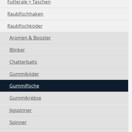
Futterale + Taschen
Raubfischhaken
Raubfischköder
Aromen & Booster
Blinker
Chatterbaits
Gummiköder
Gummifische
Gummikrebse
Jigspinner
Spinner