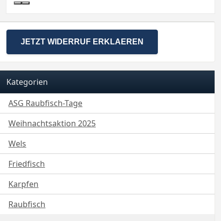
JETZT WIDERRUF ERKLAEREN
Kategorien
ASG Raubfisch-Tage
Weihnachtsaktion 2025
Wels
Friedfisch
Karpfen
Raubfisch