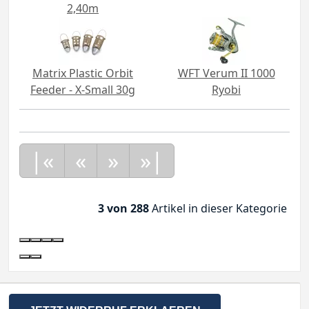
2,40m
Matrix Plastic Orbit
WFT Verum II 1000
Feeder - X-Small 30g
Ryobi
|«
«
»
»|
3 von 288
Artikel in dieser Kategorie