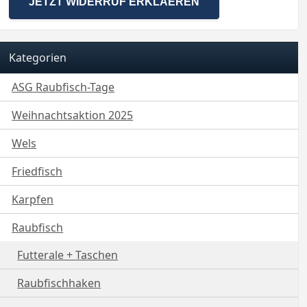
JETZT WIDERRUF ERKLAEREN
Kategorien
ASG Raubfisch-Tage
Weihnachtsaktion 2025
Wels
Friedfisch
Karpfen
Raubfisch
Futterale + Taschen
Raubfischhaken