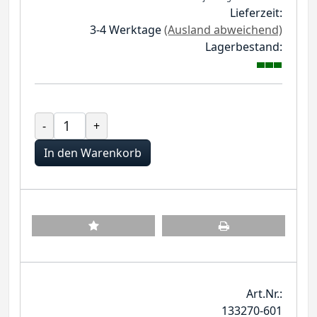
Lieferzeit:
3-4 Werktage
(Ausland abweichend)
Lagerbestand:
-
+
In den Warenkorb
Art.Nr.:
133270-601