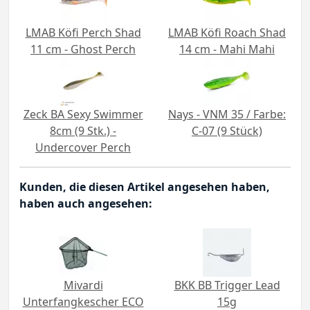
LMAB Köfi Perch Shad
LMAB Köfi Roach Shad
11 cm - Ghost Perch
14 cm - Mahi Mahi
Zeck BA Sexy Swimmer
Nays - VNM 35 / Farbe:
8cm (9 Stk.) -
C-07 (9 Stück)
Undercover Perch
Kunden, die diesen Artikel angesehen haben,
haben auch angesehen:
Mivardi
BKK BB Trigger Lead
Unterfangkescher ECO
15g