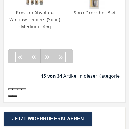
Preston Absolute
Spro Dropshot Blei
Window Feeders (Solid)
- Medium - 45g
|«
«
»
»|
15 von 34
Artikel in dieser Kategorie
JETZT WIDERRUF ERKLAEREN