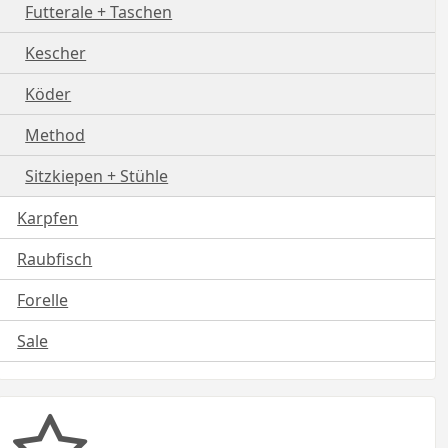
Futterale + Taschen
Kescher
Köder
Method
Sitzkiepen + Stühle
Karpfen
Raubfisch
Forelle
Sale