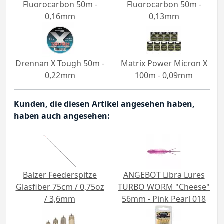
Fluorocarbon 50m -
Fluorocarbon 50m -
0,16mm
0,13mm
Drennan X Tough 50m -
Matrix Power Micron X
0,22mm
100m - 0,09mm
Kunden, die diesen Artikel angesehen haben,
haben auch angesehen:
Balzer Feederspitze
ANGEBOT Libra Lures
Glasfiber 75cm / 0,75oz
TURBO WORM "Cheese"
/ 3,6mm
56mm - Pink Pearl 018