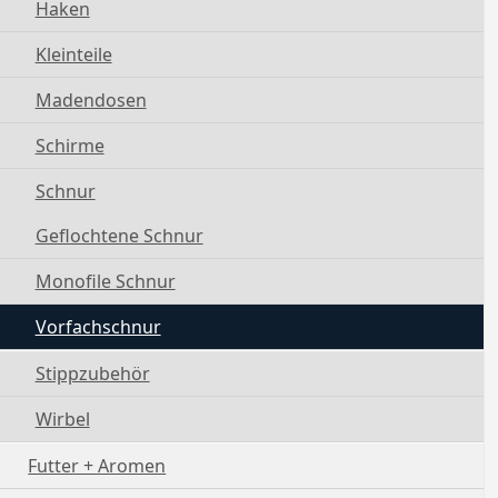
Haken
Kleinteile
Madendosen
Schirme
Schnur
Geflochtene Schnur
Monofile Schnur
Vorfachschnur
Stippzubehör
Wirbel
Futter + Aromen