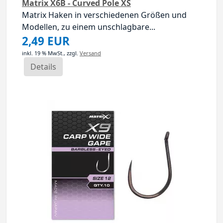
Matrix X6B - Curved Pole XS
Matrix Haken in verschiedenen Größen und
Modellen, zu einem unschlagbare...
2,49 EUR
inkl. 19 % MwSt.,
zzgl.
Versand
Details