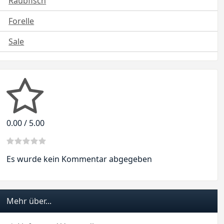
Raubfisch
Forelle
Sale
0.00 / 5.00
Es wurde kein Kommentar abgegeben
Mehr über...