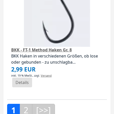
BKK - FT-1 Method Haken Gr. 8
BKK Haken in verschiedenen Größen, ob lose
oder gebunden - zu unschlagba...
2,99 EUR
inkl. 19 % MwSt.,
zzgl.
Versand
Details
1
2
[>>]