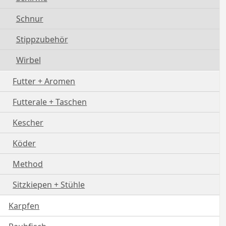
Schnur
Stippzubehör
Wirbel
Futter + Aromen
Futterale + Taschen
Kescher
Köder
Method
Sitzkiepen + Stühle
Karpfen