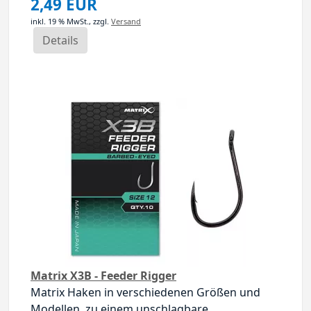
2,49 EUR
inkl. 19 % MwSt.,
zzgl.
Versand
Details
Matrix X3B - Feeder Rigger
Matrix Haken in verschiedenen Größen und
Modellen, zu einem unschlagbare...