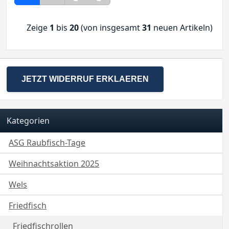
Zeige
1
bis
20
(von insgesamt
31
neuen Artikeln)
JETZT WIDERRUF ERKLAEREN
Kategorien
ASG Raubfisch-Tage
Weihnachtsaktion 2025
Wels
Friedfisch
Friedfischrollen