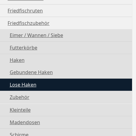
Friedfischruten
Friedfischzubehör
Eimer / Wannen / Siebe
Futterkörbe
Haken
Gebundene Haken
Lose Haken
Zubehör
Kleinteile
Madendosen
Schirme