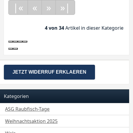
|«
«
»
»|
4 von 34
Artikel in dieser Kategorie
JETZT WIDERRUF ERKLAEREN
Kategorien
ASG Raubfisch-Tage
Weihnachtsaktion 2025