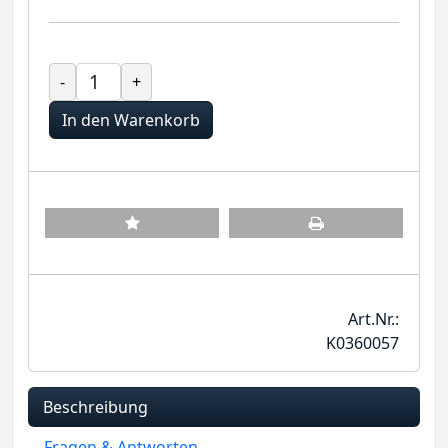
-
+
In den Warenkorb
Art.Nr.:
K0360057
Beschreibung
Fragen & Antworten