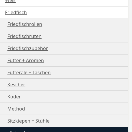
Wels
Friedfisch
Friedfischrollen
Friedfischruten
Friedfischzubehör
Futter + Aromen
Futterale + Taschen
Kescher
Köder
Method
Sitzkiepen + Stühle