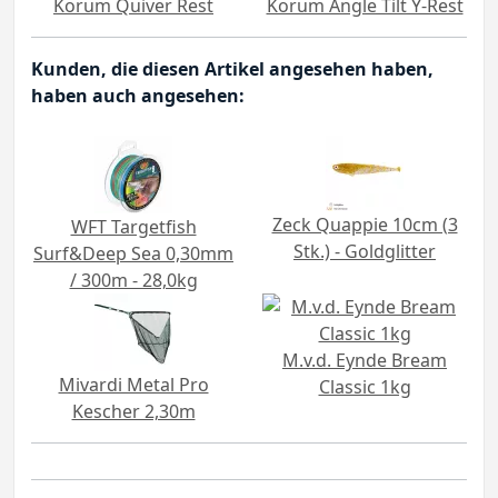
Korum Quiver Rest
Korum Angle Tilt Y-Rest
Kunden, die diesen Artikel angesehen haben,
haben auch angesehen:
Zeck Quappie 10cm (3
WFT Targetfish
Stk.) - Goldglitter
Surf&Deep Sea 0,30mm
/ 300m - 28,0kg
M.v.d. Eynde Bream
Mivardi Metal Pro
Classic 1kg
Kescher 2,30m