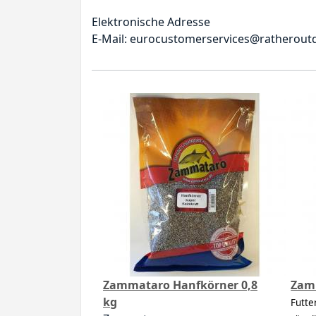
Elektronische Adresse
E-Mail: eurocustomerservices@ratheroutdoors
Zammataro Hanfkörner 0,8
Zam
kg
Futte