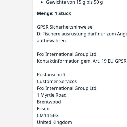
Gewichte von 15 g bis 50 g
Menge: 1 Stück
GPSR Sicherheitshinweise
D: Fischereiausrüstung darf nur zum Ang
aufbewahren.
Fox International Group Ltd.
Kontaktinformation gem. Art. 19 EU GPSR
Postanschrift
Customer Services
Fox International Group Ltd.
1 Myrtle Road
Brentwood
Essex
CM14 5EG
United Kingdom