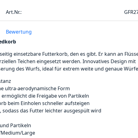
Art.Nr.:
GFR2
Bewertung
eedkorb
seitig einsetzbare Futterkorb, den es gibt. Er kann an Flüss
iellen Teichen eingesetzt werden. Innovatives Design mit
erung des Wurfs, ideal für extrem weite und genaue Würfe
stanz
ne ultra-aerodynamische Form
 ermöglicht die Freigabe von Partikeln
orb beim Einholen schneller aufsteigen
 sodass das Futter leichter ausgespült wird
 und Partikeln
ll/Medium/Large