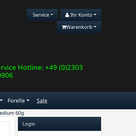
Service
Ihr Konto
Warenkorb
rvice Hotline: +49 (0)2303
0906
Forelle
Sale
 Medium 60g
Login