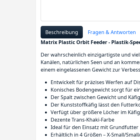
Beschreibung
Fragen & Antworten
Matrix Plastic Orbit Feeder - Plastik-Sp
Der wahrscheinlich einzigartigste und viel
Kanälen, natürlichen Seen und an kommerz
einem eingelassenen Gewicht zur Verbess
Entwickelt für präzises Werfen auf Di
Konisches Bodengewicht sorgt für ei
Der Spalt zwischen Gewicht und Käfig
Der Kunststoffkäfig lässt den Futterk
Verfügt über größere Löcher im Käfig,
Dezente Trans-Khaki-Farbe
Ideal für den Einsatz mit Grundfutter
Erhältlich in 4 Größen – X-Small/Sma