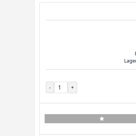
Lage
-
+