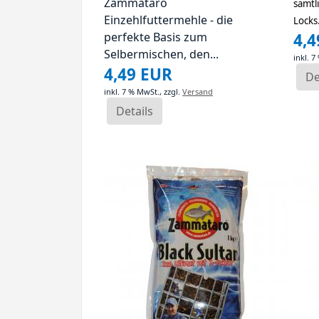
Zammataro
sämtl
Einzehlfuttermehle - die
Locks.
perfekte Basis zum
4,
Selbermischen, den...
inkl. 7
4,49 EUR
De
inkl. 7 % MwSt.,
zzgl.
Versand
Details