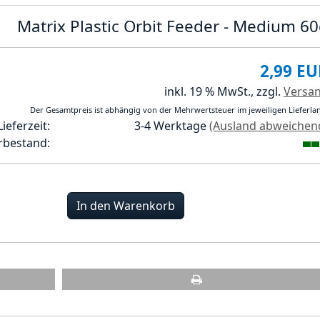
Matrix Plastic Orbit Feeder - Medium 6
2,99 EU
inkl. 19 % MwSt.,
zzgl.
Versa
Der Gesamtpreis ist abhängig von der Mehrwertsteuer im jeweiligen Lieferla
Lieferzeit:
3-4 Werktage
(Ausland abweichen
rbestand:
In den Warenkorb