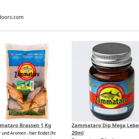
.com​​​​​​​
mataro Brassen 1 Kg
Zammataro Dip Mega Lebe
20ml
r und Aromen - hier findet Ihr