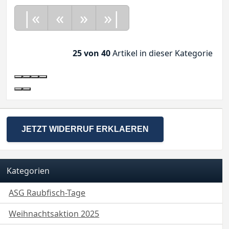
|«
«
»
»|
25 von 40
Artikel in dieser Kategorie
JETZT WIDERRUF ERKLAEREN
Kategorien
ASG Raubfisch-Tage
Weihnachtsaktion 2025