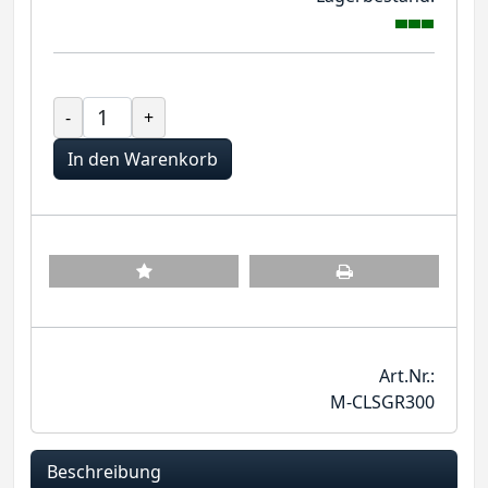
-
+
In den Warenkorb
Art.Nr.:
M-CLSGR300
Beschreibung