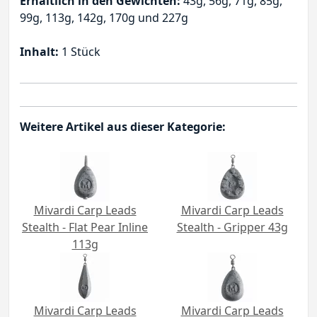
Erhältlich in den Gewichten:
43g, 56g, 71g, 85g,
99g, 113g, 142g, 170g und 227g
Inhalt:
1 Stück
Weitere Artikel aus dieser Kategorie:
Mivardi Carp Leads
Mivardi Carp Leads
Stealth - Flat Pear Inline
Stealth - Gripper 43g
113g
Mivardi Carp Leads
Mivardi Carp Leads