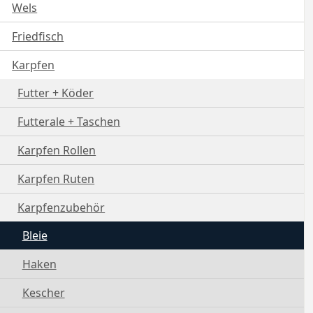
Wels
Friedfisch
Karpfen
Futter + Köder
Futterale + Taschen
Karpfen Rollen
Karpfen Ruten
Karpfenzubehör
Bleie
Haken
Kescher