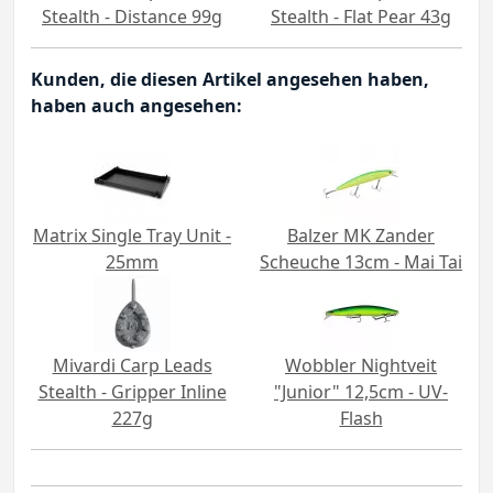
Stealth - Distance 99g
Stealth - Flat Pear 43g
Kunden, die diesen Artikel angesehen haben,
haben auch angesehen:
Matrix Single Tray Unit -
Balzer MK Zander
25mm
Scheuche 13cm - Mai Tai
Mivardi Carp Leads
Wobbler Nightveit
Stealth - Gripper Inline
"Junior" 12,5cm - UV-
227g
Flash