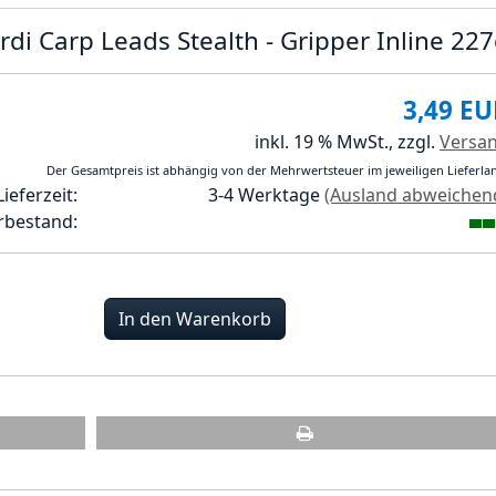
rdi Carp Leads Stealth - Gripper Inline 22
3,49 EU
inkl. 19 % MwSt.,
zzgl.
Versa
Der Gesamtpreis ist abhängig von der Mehrwertsteuer im jeweiligen Lieferla
Lieferzeit:
3-4 Werktage
(Ausland abweichen
rbestand:
In den Warenkorb