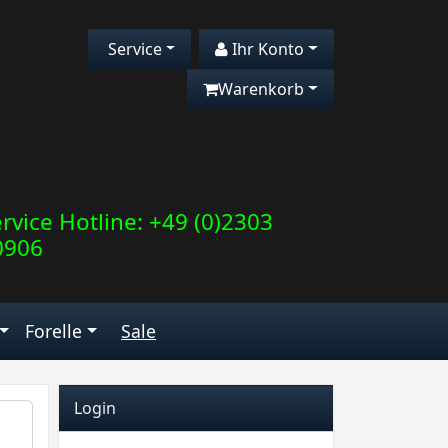
Service
Ihr Konto
Warenkorb
rvice Hotline: +49 (0)2303
0906
Forelle
Sale
Login