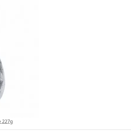
e 227g