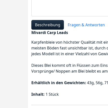
Beschreibung
Fragen & Antworten
Mivardi Carp Leads
Karpfenbleie von höchster Qualität mit ei
meisten Böden fast unsichtbar ist, durch 
jedes Modell ist in einer Vielzahl von Gewi
Dieses Blei kommt oft in Flüssen zum Ei
Vorsprünge/ Noppen am Blei bleibt es am 
Erhältlich in den Gewichten:
43g, 56g, 7
Inhalt:
1 Stück