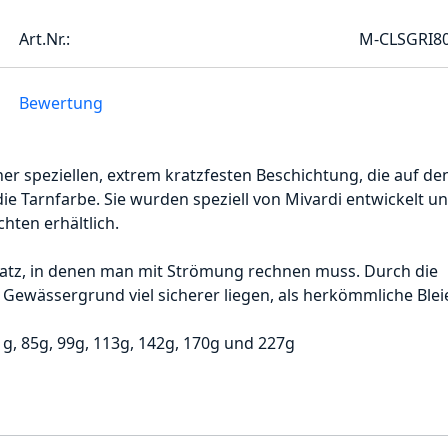
Art.Nr.:
M-CLSGRI8
Bewertung
ner speziellen, extrem kratzfesten Beschichtung, die auf de
die Tarnfarbe. Sie wurden speziell von Mivardi entwickelt u
chten erhältlich.
nsatz, in denen man mit Strömung rechnen muss. Durch die
Gewässergrund viel sicherer liegen, als herkömmliche Blei
1g, 85g, 99g, 113g, 142g, 170g und 227g