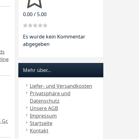
0.00 / 5.00
Es wurde kein Kommentar
abgegeben
ds
line
Mehr über...
Liefer- und Versandkosten
Privatsphäre und
Datenschutz
Unsere AGB
Impressum
 Gr.
Startseite
Kontakt