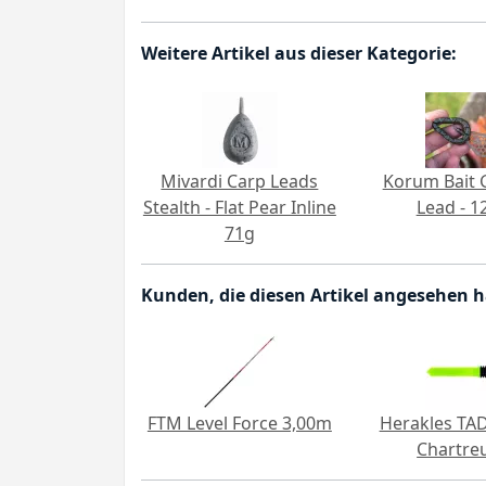
Weitere Artikel aus dieser Kategorie:
Mivardi Carp Leads
Korum Bait 
Stealth - Flat Pear Inline
Lead - 1
71g
Kunden, die diesen Artikel angesehen 
FTM Level Force 3,00m
Herakles TAD
Chartre