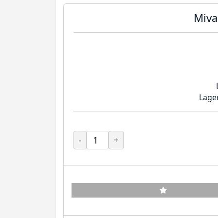
Miva
Lage
-
+