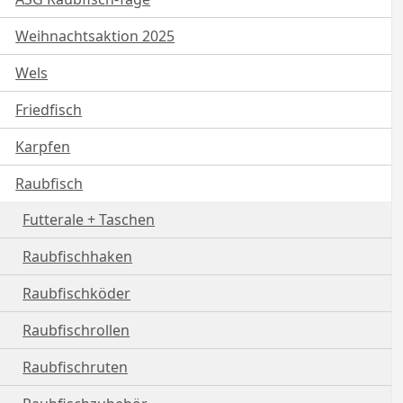
Weihnachtsaktion 2025
Wels
Friedfisch
Karpfen
Raubfisch
Futterale + Taschen
Raubfischhaken
Raubfischköder
Raubfischrollen
Raubfischruten