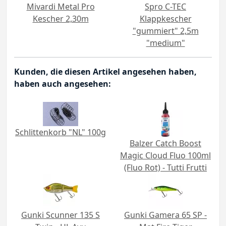
Mivardi Metal Pro
Spro C-TEC
Kescher 2,30m
Klappkescher
"gummiert" 2,5m
"medium"
Kunden, die diesen Artikel angesehen haben,
haben auch angesehen:
Schlittenkorb "NL" 100g
Balzer Catch Boost
Magic Cloud Fluo 100ml
(Fluo Rot) - Tutti Frutti
Gunki Scunner 135 S
Gunki Gamera 65 SP -