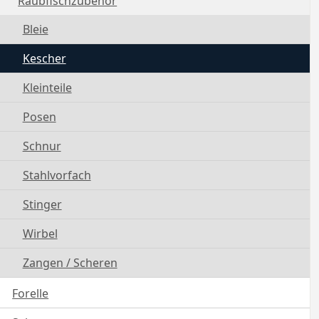
Raubfischzubehör
Bleie
Kescher
Kleinteile
Posen
Schnur
Stahlvorfach
Stinger
Wirbel
Zangen / Scheren
Forelle