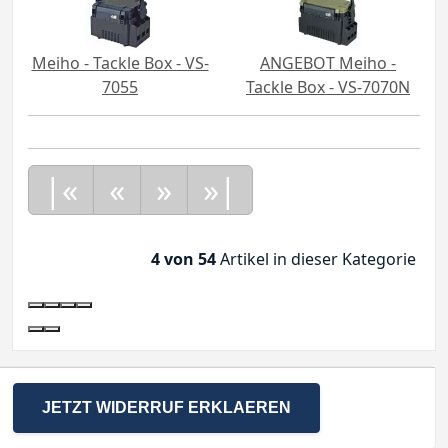
Meiho - Tackle Box - VS-
ANGEBOT Meiho -
7055
Tackle Box - VS-7070N
|«
«
»
»|
4 von 54
Artikel in dieser Kategorie
JETZT WIDERRUF ERKLAEREN