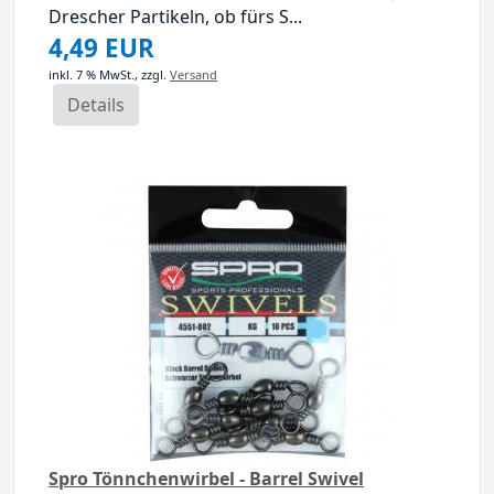
Drescher Partikeln, ob fürs S...
4,49 EUR
inkl. 7 % MwSt.,
zzgl.
Versand
Details
Spro Tönnchenwirbel - Barrel Swivel