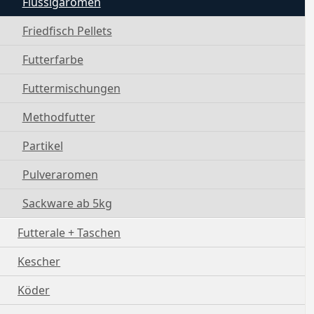
Flüssigaromen
Friedfisch Pellets
Futterfarbe
Futtermischungen
Methodfutter
Partikel
Pulveraromen
Sackware ab 5kg
Futterale + Taschen
Kescher
Köder