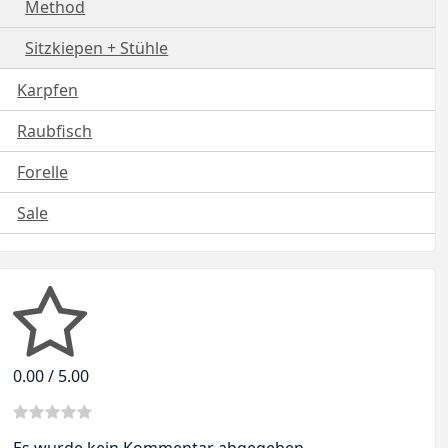
Method
Sitzkiepen + Stühle
Karpfen
Raubfisch
Forelle
Sale
0.00 / 5.00
Es wurde kein Kommentar abgegeben