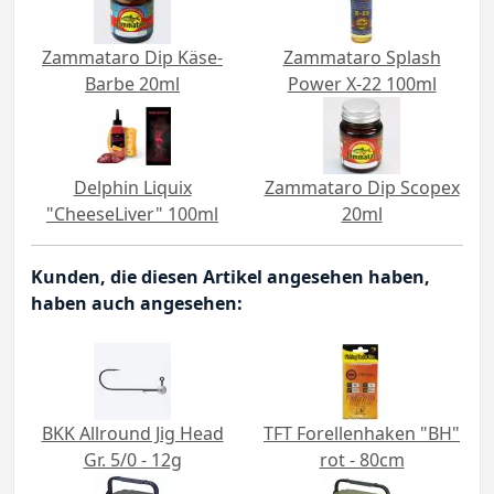
Zammataro Dip Käse-
Zammataro Splash
Barbe 20ml
Power X-22 100ml
Delphin Liquix
Zammataro Dip Scopex
"CheeseLiver" 100ml
20ml
Kunden, die diesen Artikel angesehen haben,
haben auch angesehen:
BKK Allround Jig Head
TFT Forellenhaken "BH"
Gr. 5/0 - 12g
rot - 80cm