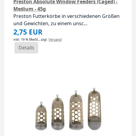
Preston Absolute Window Feeders (Caged) -
Medium - 45g
Preston Futterkörbe in verschiedenen Größen
und Gewichten, zu einem unsc...
2,75 EUR
inkl. 19 % MwSt.,
zzgl.
Versand
Details