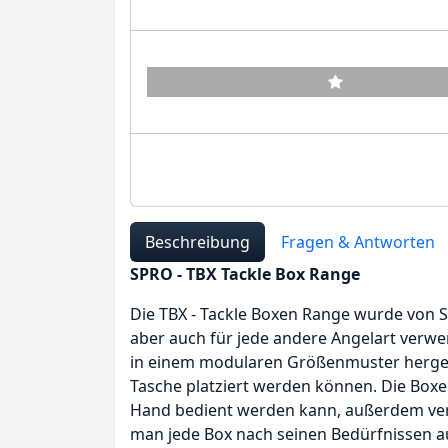
Beschreibung
Fragen & Antworten
SPRO - TBX Tackle Box Range
Die TBX - Tackle Boxen Range wurde von S
aber auch für jede andere Angelart verw
in einem modularen Größenmuster hergestel
Tasche platziert werden können. Die Boxen
Hand bedient werden kann, außerdem ver
man jede Box nach seinen Bedürfnissen au