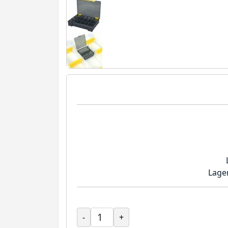
Lage
-
+