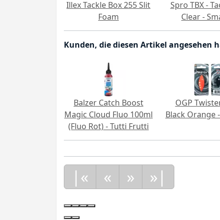
Illex Tackle Box 255 Slit
Spro TBX - Ta
Foam
Clear - Sm
Kunden, die diesen Artikel angesehen 
Balzer Catch Boost
OGP Twister
Magic Cloud Fluo 100ml
Black Orange 
(Fluo Rot) - Tutti Frutti
|«
«
»
»|