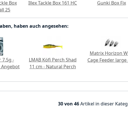
ckle Box
Illex Tackle Box 161 HC
Gunki Box Fix
all 25
haben, haben auch angesehen:
Matrix Horizon W
 7.5g -
LMAB Köfi Perch Shad
Cage Feeder large
- Angebot
11 cm - Natural Perch
30 von 46
Artikel in dieser Kateg