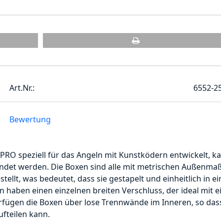
Art.Nr.:
6552-2
Bewertung
PRO speziell für das Angeln mit Kunstködern entwickelt, k
endet werden. Die Boxen sind alle mit metrischen Außenma
lt, was bedeutet, dass sie gestapelt und einheitlich in ei
 haben einen einzelnen breiten Verschluss, der ideal mit e
fügen die Boxen über lose Trennwände im Inneren, so das
fteilen kann.