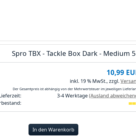
Spro TBX - Tackle Box Dark - Medium 
10,99 EU
inkl. 19 % MwSt.,
zzgl.
Versa
Der Gesamtpreis ist abhängig von der Mehrwertsteuer im jeweiligen Lieferla
Lieferzeit:
3-4 Werktage
(Ausland abweichen
rbestand:
In den Warenkorb