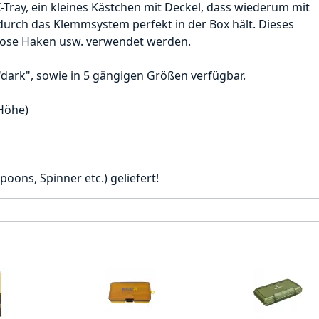
-Tray, ein kleines Kästchen mit Deckel, dass wiederum mit
durch das Klemmsystem perfekt in der Box hält. Dieses
 lose Haken usw. verwendet werden.
"dark", sowie in 5 gängigen Größen verfügbar.
 Höhe)
oons, Spinner etc.) geliefert!