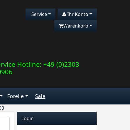
Service
Ihr Konto
Warenkorb
rvice Hotline: +49 (0)2303
0906
Forelle
Sale
50
Login