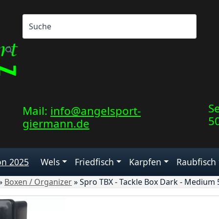
Se
Mail:
info@angelsport-
5
giermann.de
on 2025
Wels
Friedfisch
Karpfen
Raubfisch
»
Boxen / Organizer
»
Spro TBX - Tackle Box Dark - Medium 