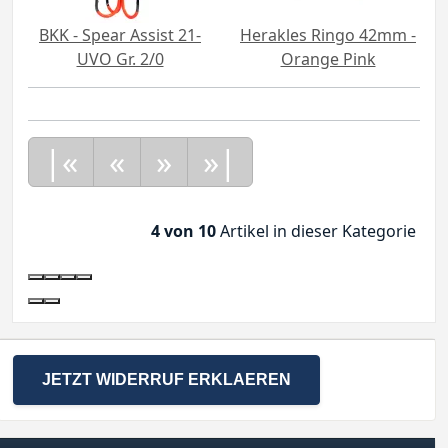
BKK - Spear Assist 21-
Herakles Ringo 42mm -
UVO Gr. 2/0
Orange Pink
|«
«
»
»|
4 von 10
Artikel in dieser Kategorie
JETZT WIDERRUF ERKLAEREN