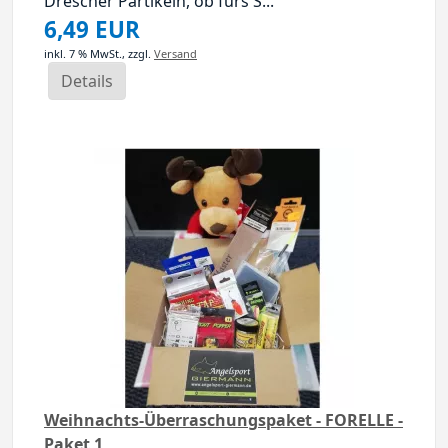
Drescher Partikeln, ob fürs S...
6,49 EUR
inkl. 7 % MwSt.,
zzgl.
Versand
Details
Weihnachts-Überraschungspaket - FORELLE -
Paket 1