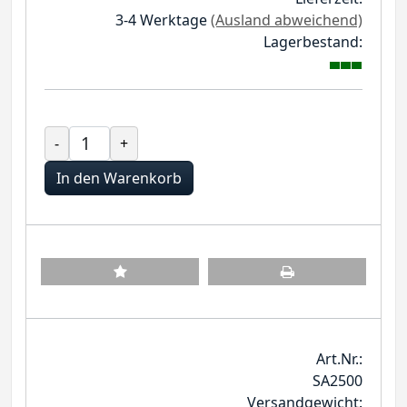
3-4 Werktage
(Ausland abweichend)
Lagerbestand:
-
+
In den Warenkorb
Art.Nr.:
SA2500
Versandgewicht: