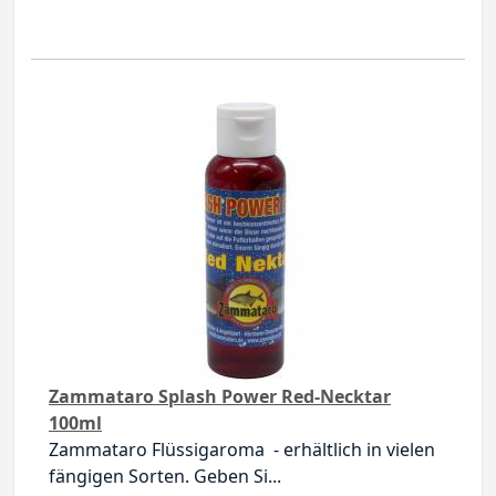
Zammataro Splash Power Red-Necktar
100ml
Zammataro Flüssigaroma - erhältlich in vielen
fängigen Sorten. Geben Si...