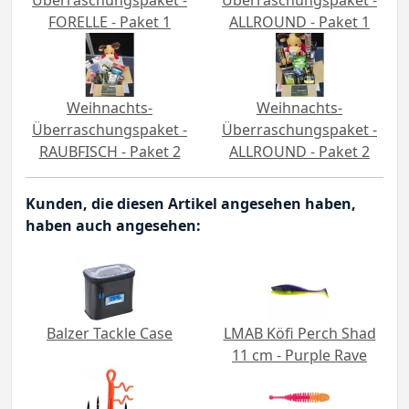
FORELLE - Paket 1
ALLROUND - Paket 1
Weihnachts-
Weihnachts-
Überraschungspaket -
Überraschungspaket -
RAUBFISCH - Paket 2
ALLROUND - Paket 2
Kunden, die diesen Artikel angesehen haben,
haben auch angesehen:
Balzer Tackle Case
LMAB Köfi Perch Shad
11 cm - Purple Rave