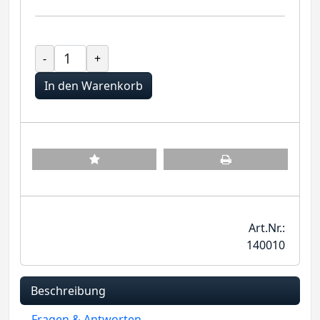
-
+
In den Warenkorb
Art.Nr.:
140010
Beschreibung
Fragen & Antworten