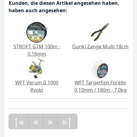
Kunden, die diesen Artikel angesehen haben,
haben auch angesehen:
STROFT GTM 100m -
Gunki Zange Multi 18cm
0,16mm
WFT Verum II 1000
WFT Targetfish Forelle
Ryobi
0,10mm / 180m - 7,0kg
|«
«
»
»|