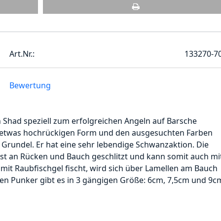
Art.Nr.:
133270-7
Bewertung
 Shad speziell zum erfolgreichen Angeln auf Barsche
ner etwas hochrückigen Form und den ausgesuchten Farben
ne Grundel. Er hat eine sehr lebendige Schwanzaktion. Die
 ist an Rücken und Bauch geschlitzt und kann somit auch mi
mit Raubfischgel fischt, wird sich über Lamellen am Bauch
 Den Punker gibt es in 3 gängigen Größe: 6cm, 7,5cm und 9c