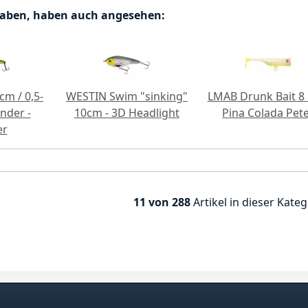
haben, haben auch angesehen:
cm / 0,5-
WESTIN Swim "sinking"
LMAB Drunk Bait 8 
nder -
10cm - 3D Headlight
Pina Colada Pet
er
11 von 288
Artikel in dieser Kateg