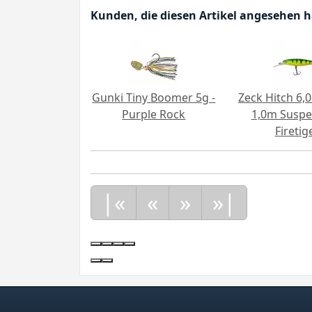
Kunden, die diesen Artikel angesehen 
Gunki Tiny Boomer 5g -
Zeck Hitch 6,0
Purple Rock
1,0m Suspe
Firetig
|«
«
»
»|