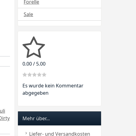
Forelle
Sale
0.00 / 5.00
Es wurde kein Kommentar
abgegeben
uli
Dirty
Mehr über...
Liefer- und Versandkosten