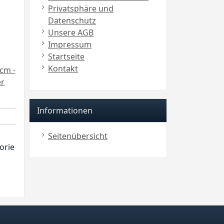
Privatsphäre und
Datenschutz
Unsere AGB
Impressum
Startseite
Kontakt
cm -
er
Informationen
Seitenübersicht
orie