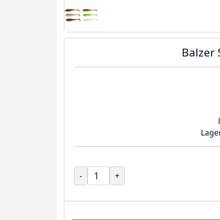
Balzer
Lage
-
+