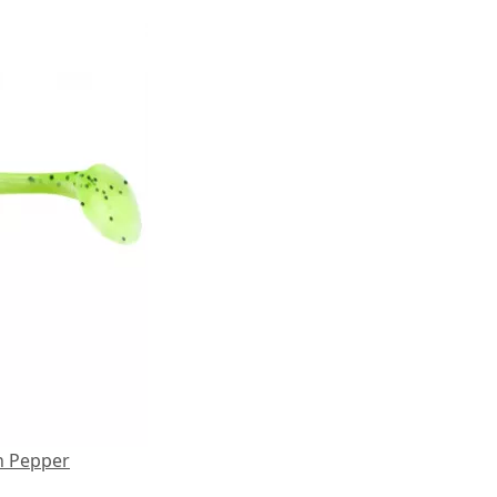
n Pepper