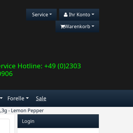
Service
Ihr Konto
Warenkorb
rvice Hotline: +49 (0)2303
0906
Forelle
Sale
4,3g - Lemon Pepper
Login