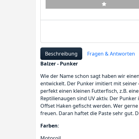
Beschreibung
Fragen & Antworten
Balzer - Punker
Wie der Name schon sagt haben wir einen
entwickelt. Der Punker imitiert mit sei
perfekt einen kleinen Futterfisch, z.B. ei
Reptilienaugen sind UV aktiv. Der Punker
Offset Haken gefischt werden. Wer gerne 
freuen. Daran haftet die Paste sehr gut.
Farben
:
Motoroil