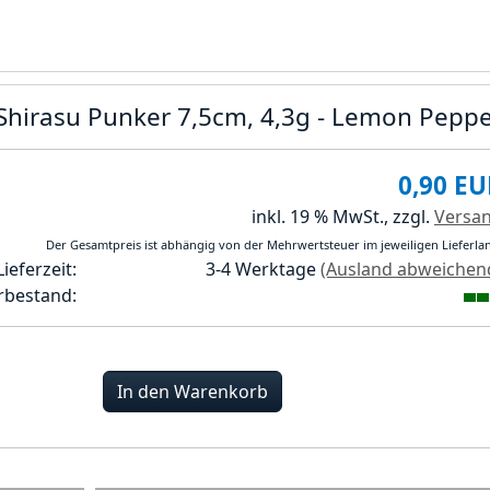
 Shirasu Punker 7,5cm, 4,3g - Lemon Pepp
0,90 EU
inkl. 19 % MwSt.,
zzgl.
Versa
Der Gesamtpreis ist abhängig von der Mehrwertsteuer im jeweiligen Lieferla
Lieferzeit:
3-4 Werktage
(Ausland abweichen
rbestand:
In den Warenkorb