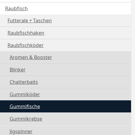
Raubfisch
Futterale + Taschen
Raubfischhaken
Raubfischköder
Aromen & Booster
Blinker
Chatterbaits
Gummiköder
Gummifische
Gummikrebse
Jigspinner