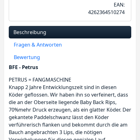
EAN:
4262364510274
Beschreibung
Fragen & Antworten
Bewertung
BFE - Petrus
PETRUS = FANGMASCHINE
Knapp 2 Jahre Entwicklungszeit sind in diesen
Köder geflossen. Wir haben ihn so verfeinert, dass
die an der Oberseite liegende Baby Back Rips,
70%mehr Druck erzeugen, als ein glatter Köder. Der
gekantete Paddelschwanz lässt den Köder
verführerisch flanken und bekommt durch die am
Bauch angebrachten 3 Lips, die nötigen
Verwirbelungen für diesen genialen Lauf.