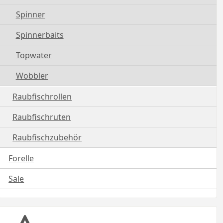
Spinner
Spinnerbaits
Topwater
Wobbler
Raubfischrollen
Raubfischruten
Raubfischzubehör
Forelle
Sale