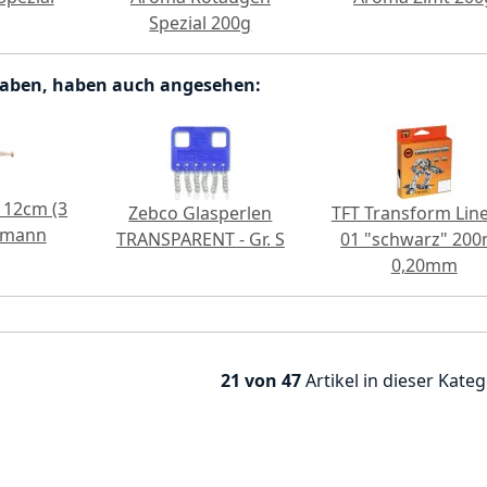
Spezial 200g
haben, haben auch angesehen:
 12cm (3
Zebco Glasperlen
TFT Transform Line
ndmann
TRANSPARENT - Gr. S
01 "schwarz" 200
0,20mm
21 von 47
Artikel in dieser Kateg