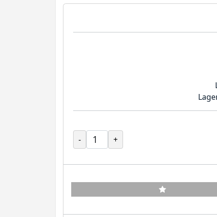
Lage
-
+