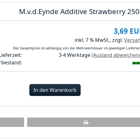
M.v.d.Eynde Additive Strawberry 25
3,69 EU
inkl. 7 % MwSt.,
zzgl.
Versa
Der Gesamtpreis ist abhängig von der Mehrwertsteuer im jeweiligen Lieferla
Lieferzeit:
3-4 Werktage
(Ausland abweichen
rbestand:
In den Warenkorb