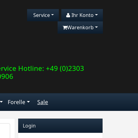
Service
Ihr Konto
Warenkorb
rvice Hotline: +49 (0)2303
0906
Forelle
Sale
Login