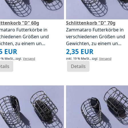
ittenkorb "D" 60g
Schlittenkorb "D" 70g
ataro Futterkörbe in
Zammataro Futterkörbe in
chiedenen Größen und
verschiedenen Größen und
chten, zu einem un...
Gewichten, zu einem un...
35 EUR
2,35 EUR
19 % MwSt.,
zzgl.
Versand
inkl. 19 % MwSt.,
zzgl.
Versand
tails
Details