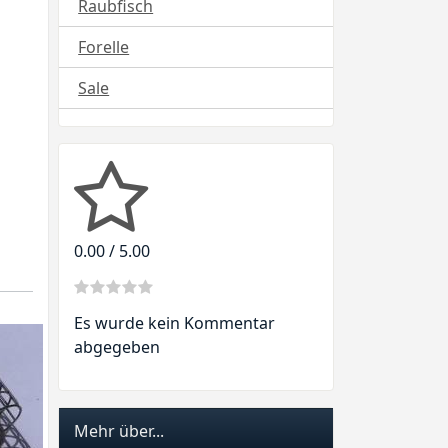
Raubfisch
Forelle
Sale
0.00 / 5.00
Es wurde kein Kommentar
abgegeben
Mehr über...