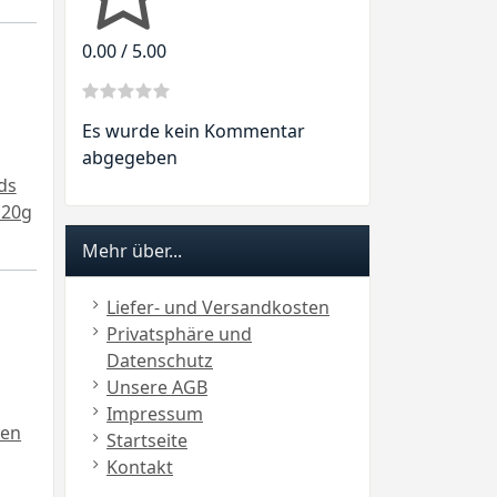
0.00 / 5.00
Es wurde kein Kommentar
abgegeben
ds
120g
Mehr über...
Liefer- und Versandkosten
Privatsphäre und
Datenschutz
Unsere AGB
Impressum
xen
Startseite
Kontakt