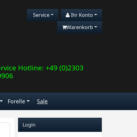
Service
Ihr Konto
Warenkorb
rvice Hotline: +49 (0)2303
0906
Forelle
Sale
Login