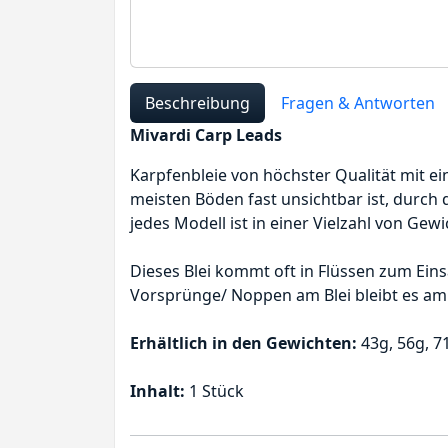
Beschreibung
Fragen & Antworten
Mivardi Carp Leads
Karpfenbleie von höchster Qualität mit ei
meisten Böden fast unsichtbar ist, durch 
jedes Modell ist in einer Vielzahl von Gewi
Dieses Blei kommt oft in Flüssen zum Ei
Vorsprünge/ Noppen am Blei bleibt es am 
Erhältlich in den Gewichten:
43g, 56g, 7
Inhalt:
1 Stück