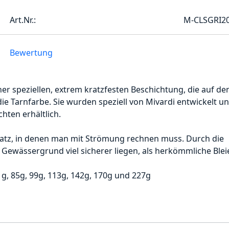
Art.Nr.:
M-CLSGRI2
Bewertung
ner speziellen, extrem kratzfesten Beschichtung, die auf de
die Tarnfarbe. Sie wurden speziell von Mivardi entwickelt u
chten erhältlich.
nsatz, in denen man mit Strömung rechnen muss. Durch die
Gewässergrund viel sicherer liegen, als herkömmliche Blei
1g, 85g, 99g, 113g, 142g, 170g und 227g