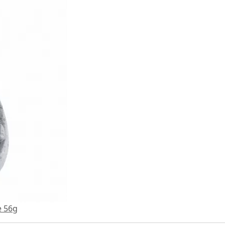
e 56g