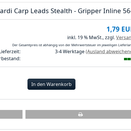
ardi Carp Leads Stealth - Gripper Inline 5
1,79 EU
inkl. 19 % MwSt.,
zzgl.
Versa
Der Gesamtpreis ist abhängig von der Mehrwertsteuer im jeweiligen Lieferla
Lieferzeit:
3-4 Werktage
(Ausland abweichen
rbestand:
In den Warenkorb