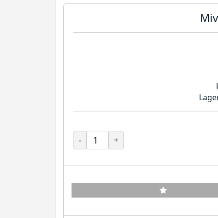
Miv
Lage
-
+