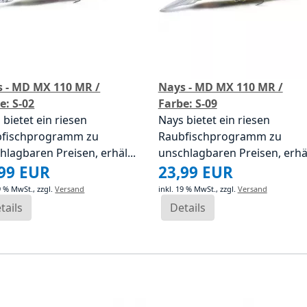
 - MD MX 110 MR /
Nays - MD MX 110 MR /
e: S-02
Farbe: S-09
 bietet ein riesen
Nays bietet ein riesen
bfischprogramm zu
Raubfischprogramm zu
hlagbaren Preisen, erhäl...
unschlagbaren Preisen, erhäl
,99 EUR
23,99 EUR
19 % MwSt.,
zzgl.
Versand
inkl. 19 % MwSt.,
zzgl.
Versand
tails
Details