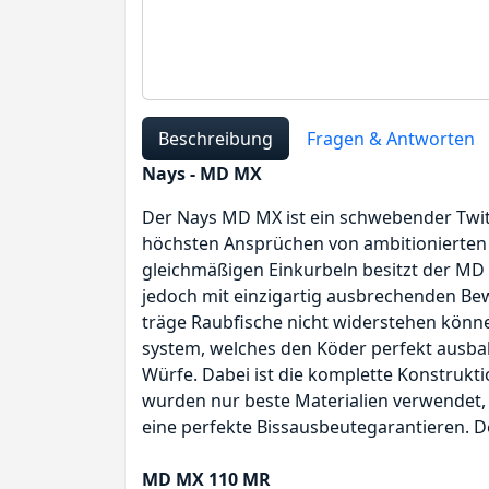
Beschreibung
Fragen & Antworten
Nays - MD MX
Der Nays MD MX ist ein schwebender Twit
höchsten Ansprüchen von ambitionierten
gleichmäßigen Einkurbeln besitzt der MD M
jedoch mit einzigartig ausbrechenden Be
träge Raubfische nicht widerstehen könn
system, welches den Köder perfekt ausba
Würfe. Dabei ist die komplette Konstrukti
wurden nur beste Materialien verwendet, w
eine perfekte Bissausbeutegarantieren. D
MD MX 110 MR