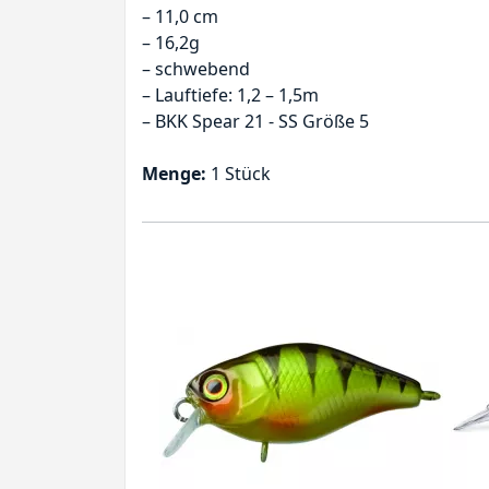
– 11,0 cm
– 16,2g
– schwebend
– Lauftiefe: 1,2 – 1,5m
– BKK Spear 21 - SS Größe 5
Menge:
1 Stück