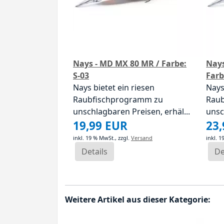
Nays - MD MX 80 MR / Farbe:
Nays
S-03
Farb
Nays bietet ein riesen
Nays
Raubfischprogramm zu
Rau
unschlagbaren Preisen, erhäl...
unsc
19,99 EUR
23
inkl. 19 % MwSt.,
zzgl.
Versand
inkl. 
Details
De
Weitere Artikel aus dieser Kategorie: