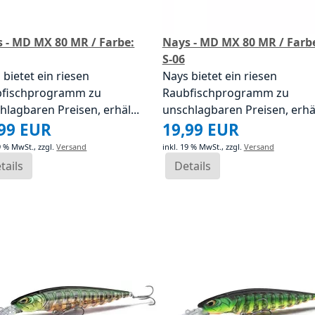
 - MD MX 80 MR / Farbe:
Nays - MD MX 80 MR / Farb
S-06
 bietet ein riesen
Nays bietet ein riesen
bfischprogramm zu
Raubfischprogramm zu
hlagbaren Preisen, erhäl...
unschlagbaren Preisen, erhäl
,99 EUR
19,99 EUR
19 % MwSt.,
zzgl.
Versand
inkl. 19 % MwSt.,
zzgl.
Versand
tails
Details