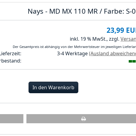
Nays - MD MX 110 MR / Farbe: S-
23,99 EU
inkl. 19 % MwSt.,
zzgl.
Versa
Der Gesamtpreis ist abhängig von der Mehrwertsteuer im jeweiligen Lieferla
Lieferzeit:
3-4 Werktage
(Ausland abweichen
rbestand:
In den Warenkorb