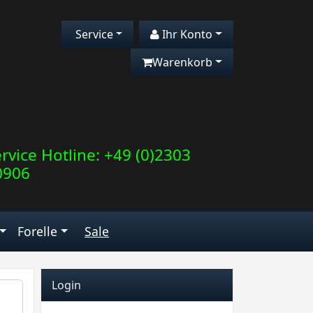
Service
Ihr Konto
Warenkorb
rvice Hotline: +49 (0)2303
0906
Forelle
Sale
Login