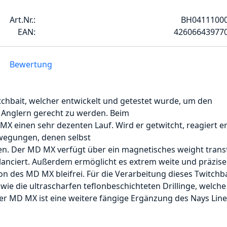
Art.Nr.:
BH0411100
EAN:
42606643977
Bewertung
chbait, welcher entwickelt und getestet wurde, um den
 Anglern gerecht zu werden. Beim
X einen sehr dezenten Lauf. Wird er getwitcht, reagiert e
wegungen, denen selbst
en. Der MD MX verfügt über ein magnetisches weight trans
lanciert. Außerdem ermöglicht es extrem weite und präzise
on des MD MX bleifrei. Für die Verarbeitung dieses Twitchb
ie die ultrascharfen teflonbeschichteten Drillinge, welche
er MD MX ist eine weitere fängige Ergänzung des Nays Line