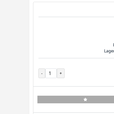
Lage
-
+