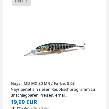
Details
Nays - MD MX 80 MR / Farbe: S-03
Nays bietet ein riesen Raubfischprogramm zu
unschlagbaren Preisen, erhäl...
19,99 EUR
inkl. 19 % MwSt.,
zzgl.
Versand