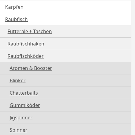
Karpfen
Raubfisch
Futterale + Taschen
Raubfischhaken
Raubfischköder
Aromen & Booster
Blinker
Chatterbaits
Gummiköder
Jigspinner
Spinner