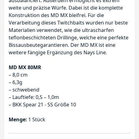
ausbalanciert. Außerdem ermöglicht es extrem
weite und präzise Würfe. Dabei ist die komplette
Konstruktion des MD MX bleifrei. Für die
Verarbeitung dieses Twitchbaits wurden nur beste
Materialien verwendet, wie die ultrascharfen
teflonbeschichteten Drillinge, welche eine perfekte
Bissausbeutegarantieren. Der MD MX ist eine
weitere fängige Ergänzung des Nays Line.
MD MX 80MR
– 8,0 cm
– 6,3g
– schwebend
– Lauftiefe: 0,5 – 1,0m
– BKK Spear 21 - SS Größe 10
Menge:
1 Stück