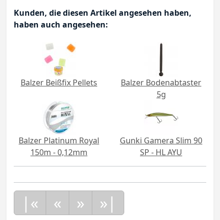
Kunden, die diesen Artikel angesehen haben,
haben auch angesehen:
Balzer Beißfix Pellets
Balzer Bodenabtaster
5g
Balzer Platinum Royal
Gunki Gamera Slim 90
150m - 0,12mm
SP - HL AYU
|«
«
»
»|