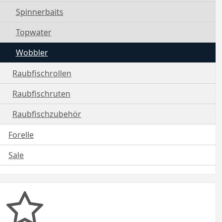
Spinnerbaits
Topwater
Wobbler
Raubfischrollen
Raubfischruten
Raubfischzubehör
Forelle
Sale