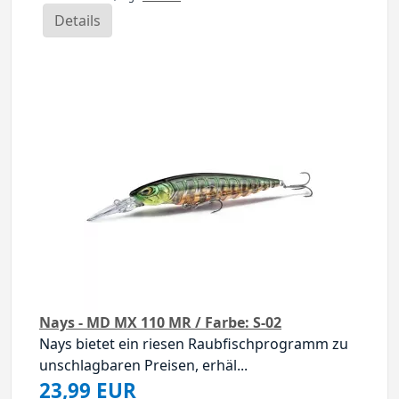
Details
Nays - MD MX 110 MR / Farbe: S-02
Nays bietet ein riesen Raubfischprogramm zu
unschlagbaren Preisen, erhäl...
23,99 EUR