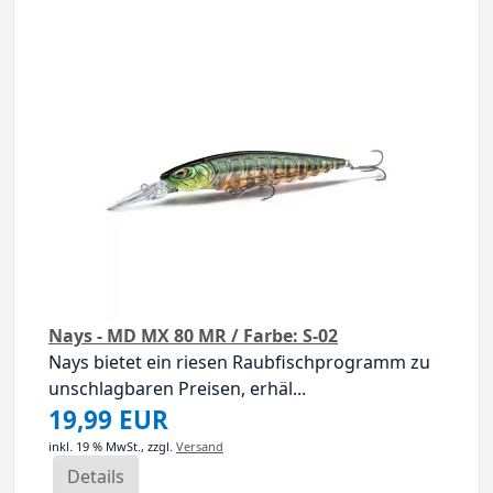
Nays - MD MX 80 MR / Farbe: S-02
Nays bietet ein riesen Raubfischprogramm zu
unschlagbaren Preisen, erhäl...
19,99 EUR
inkl. 19 % MwSt.,
zzgl.
Versand
Details