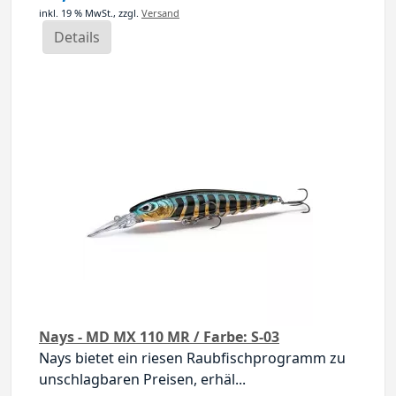
inkl. 19 % MwSt.,
zzgl.
Versand
Details
Nays - MD MX 110 MR / Farbe: S-03
Nays bietet ein riesen Raubfischprogramm zu
unschlagbaren Preisen, erhäl...